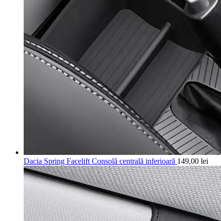
Dacia Spring Facelift Consolă centrală inferioară
149,00
lei