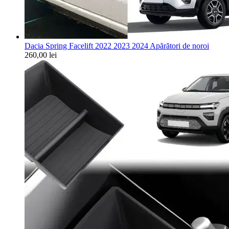
Dacia Spring Facelift 2022 2023 2024 Apărători de noroi
260,00
lei