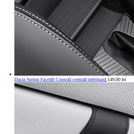
Dacia Spring Facelift Consolă centrală inferioară
149,00
lei