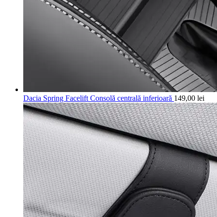
Dacia Spring Facelift Consolă centrală inferioară
149,00
lei