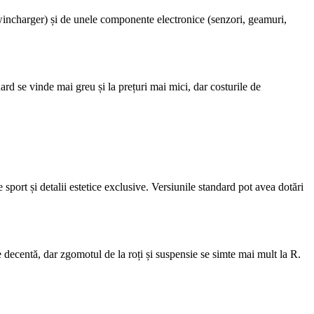
wincharger) și de unele componente electronice (senzori, geamuri,
rd se vinde mai greu și la prețuri mai mici, dar costurile de
port și detalii estetice exclusive. Versiunile standard pot avea dotări
 decentă, dar zgomotul de la roți și suspensie se simte mai mult la R.