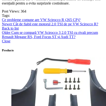
esențială pentru a evita surprizele costisitoare.
Post Views:
364
Tags:
Ce probleme comune are VW Scirocco R (265 CP)?
Newer
Cât de fiabil este motorul 2.0 TSI de pe VW Scirocco R?
Back to list
Older
Cum se compară VW Scirocco 3 2.0 TSI cu rivali precum
Renault Megane RS, Ford Focus ST și Audi TT?
Close
Products