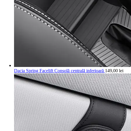
Dacia Spring Facelift Consolă centrală inferioară
149,00
lei