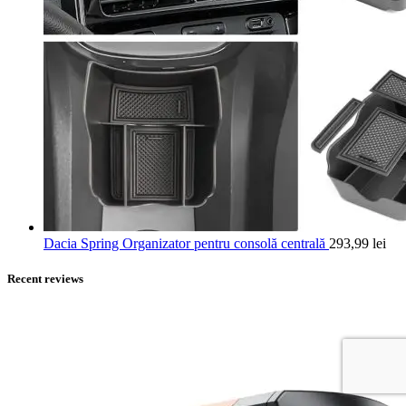
Dacia Spring Organizator pentru consolă centrală
293,99
lei
Recent reviews