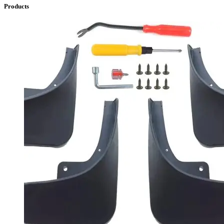
Products