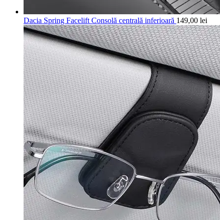
Dacia Spring Facelift Consolă centrală inferioară
149,00
lei