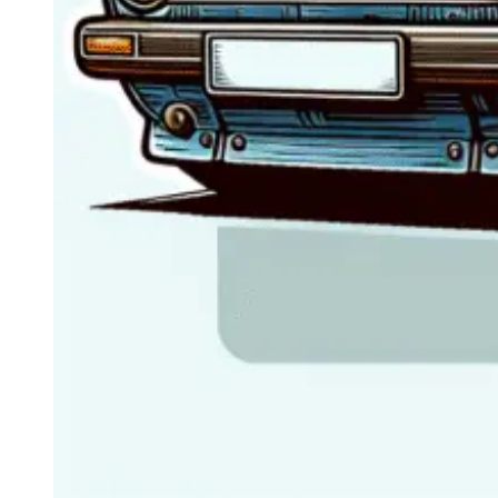
Navigație Mercedes W204
Navigație Mercedes W211
Navigație Mercedes Sprinter
Passat
Navigație Passat B5
Navigație Passat B5 5
Navigație Passat B6
Navigație Passat B7
Navigație Passat B8
Navigație Passat CC
Skoda
Navigație Skoda Fabia 1
Navigație Skoda Fabia 2
Navigație Skoda Octavia 1
Navigație Skoda Octavia 2
Navigație Skoda Octavia 3
Navigație Skoda Rapid
Navigație Skoda Superb 1
Navigație Skoda Superb 2
Navigație Toyota Avensis T25
Portbagaj Plafon Auto
Sub 350 Litri
Peste 350 Litri
Peste 450 litri
Accesorii auto masina