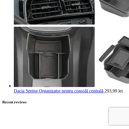
Dacia Spring Organizator pentru consolă centrală
293,99
lei
Recent reviews