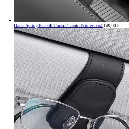
Dacia Spring Facelift Consolă centrală inferioară
149,00
lei