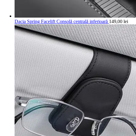
Dacia Spring Facelift Consolă centrală inferioară
149,00
lei