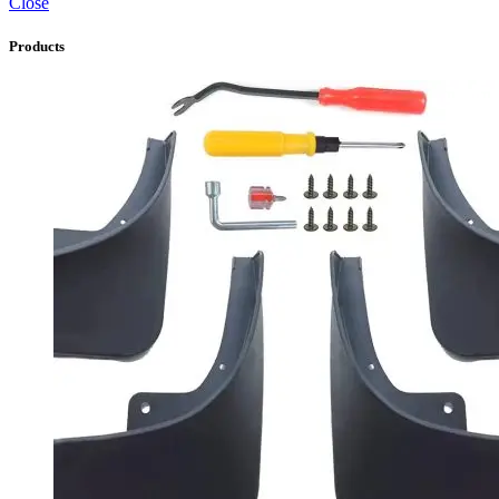
Close
Products