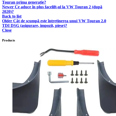
Touran prima generație?
Newer
Ce aduce în plus facelift-ul la VW Touran 2 (după
2020)?
Back to list
Older
Cât de scumpă este întreținerea unui VW Touran 2.0
TDI DSG (asigurare, impozit, piese)?
Close
Products