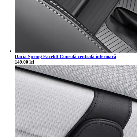
Dacia Spring Facelift Consolă centrală inferioară
149,00
lei