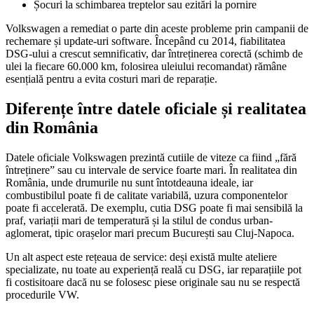
Șocuri la schimbarea treptelor sau ezitări la pornire
Volkswagen a remediat o parte din aceste probleme prin campanii de
rechemare și update-uri software. Începând cu 2014, fiabilitatea
DSG-ului a crescut semnificativ, dar întreținerea corectă (schimb de
ulei la fiecare 60.000 km, folosirea uleiului recomandat) rămâne
esențială pentru a evita costuri mari de reparație.
Diferențe între datele oficiale și realitatea
din România
Datele oficiale Volkswagen prezintă cutiile de viteze ca fiind „fără
întreținere” sau cu intervale de service foarte mari. În realitatea din
România, unde drumurile nu sunt întotdeauna ideale, iar
combustibilul poate fi de calitate variabilă, uzura componentelor
poate fi accelerată. De exemplu, cutia DSG poate fi mai sensibilă la
praf, variații mari de temperatură și la stilul de condus urban-
aglomerat, tipic orașelor mari precum București sau Cluj-Napoca.
Un alt aspect este rețeaua de service: deși există multe ateliere
specializate, nu toate au experiență reală cu DSG, iar reparațiile pot
fi costisitoare dacă nu se folosesc piese originale sau nu se respectă
procedurile VW.