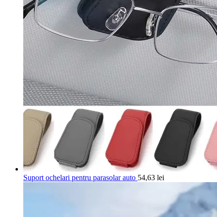
Suport ochelari pentru parasolar auto
54,63
lei