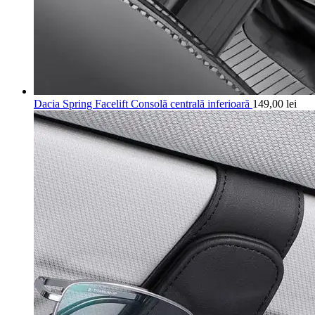
Dacia Spring Facelift Consolă centrală inferioară
149,00
lei