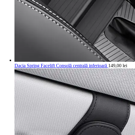
Dacia Spring Facelift Consolă centrală inferioară
149,00
lei