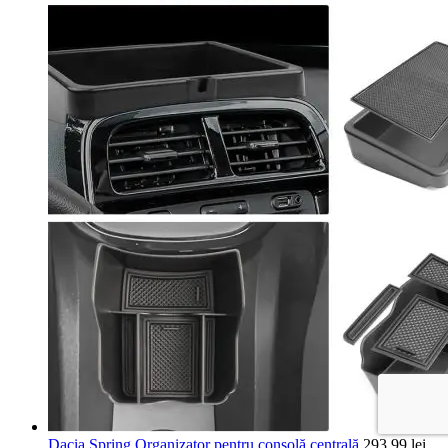
Dacia Spring Organizator pentru consolă centrală
293,99
lei