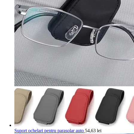
Suport ochelari pentru parasolar auto
54,63
lei