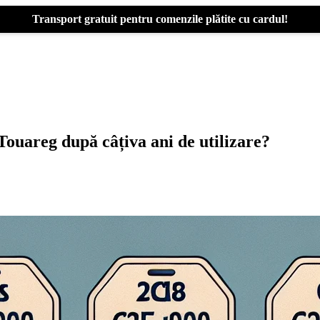
Transport gratuit pentru comenzile plătite cu cardul!
Touareg după câțiva ani de utilizare?