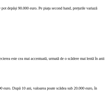
 pot depăși 90.000 euro. Pe piața second hand, prețurile variază
ecierea este cea mai accentuată, urmată de o scădere mai lentă în anii
00 euro. După 10 ani, valoarea poate scădea sub 20.000 euro, în