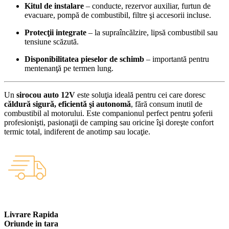
Kitul de instalare
– conducte, rezervor auxiliar, furtun de
evacuare, pompă de combustibil, filtre şi accesorii incluse.
Protecţii integrate
– la supraîncălzire, lipsă combustibil sau
tensiune scăzută.
Disponibilitatea pieselor de schimb
– importantă pentru
mentenanţă pe termen lung.
Un
sirocou auto 12V
este soluţia ideală pentru cei care doresc
căldură sigură, eficientă şi autonomă
, fără consum inutil de
combustibil al motorului. Este companionul perfect pentru şoferii
profesionişti, pasionaţii de camping sau oricine îşi doreşte confort
termic total, indiferent de anotimp sau locaţie.
Livrare Rapida
Oriunde in tara