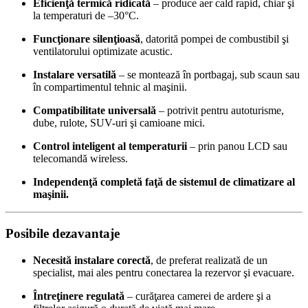
Eficienţă termică ridicată
– produce aer cald rapid, chiar şi
la temperaturi de –30°C.
Funcţionare silenţioasă
, datorită pompei de combustibil şi
ventilatorului optimizate acustic.
Instalare versatilă
– se montează în portbagaj, sub scaun sau
în compartimentul tehnic al maşinii.
Compatibilitate universală
– potrivit pentru autoturisme,
dube, rulote, SUV-uri şi camioane mici.
Control inteligent al temperaturii
– prin panou LCD sau
telecomandă wireless.
Independenţă completă faţă de sistemul de climatizare al
maşinii.
Posibile dezavantaje
Necesită instalare corectă
, de preferat realizată de un
specialist, mai ales pentru conectarea la rezervor şi evacuare.
Întreţinere regulată
– curăţarea camerei de ardere şi a