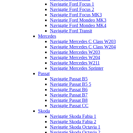
Navigație Ford Focus 1
Navigație Ford Focus 2
Navigație Ford Focus MK3
Navigație Ford Mondeo MK3
Navigație Ford Mondeo MK4
Navigație Ford Transit
Mercedes
Navigație Mercedes C Class W203
Navigație Mercedes C Class W204
Navigație Mercedes W203
Navigație Mercedes W204
Navigație Mercedes W211
Navigație Mercedes Sprinter
Passat
Navigație Passat B5
Navigație Passat B5 5
Navigație Passat B6
Navigație Passat B7
Navigație Passat B8
Navigație Passat CC
Skoda
Navigație Skoda Fabia 1
Navigație Skoda Fabia 2
Navigație Skoda Octavia 1
Navigație Skoda Octavia 2