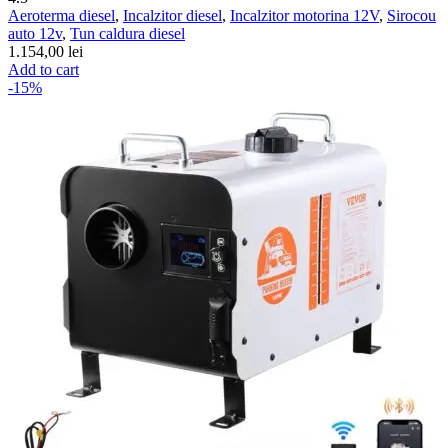
Aeroterma diesel
,
Incalzitor diesel
,
Incalzitor motorina 12V
,
Sirocou
auto 12v
,
Tun caldura diesel
1.154,00
lei
Add to cart
-15%