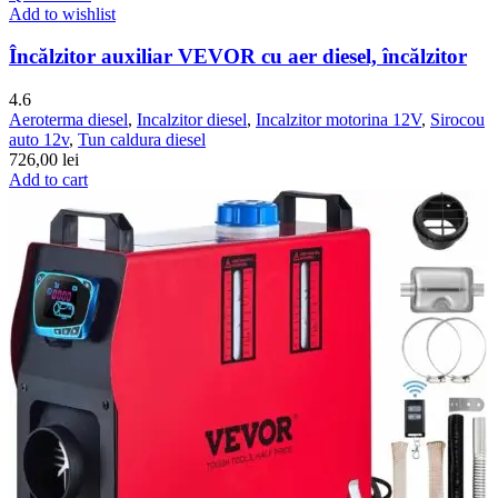
Add to wishlist
Încălzitor auxiliar VEVOR cu aer diesel, încălzitor
4.6
Aeroterma diesel
,
Incalzitor diesel
,
Incalzitor motorina 12V
,
Sirocou
auto 12v
,
Tun caldura diesel
726,00
lei
Add to cart