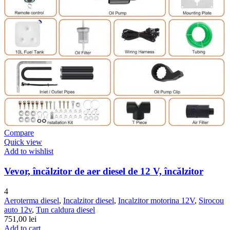
Compare
Quick view
Add to wishlist
Vevor, încălzitor de aer diesel de 12 V, încălzitor
4
Aeroterma diesel
,
Incalzitor diesel
,
Incalzitor motorina 12V
,
Sirocou
auto 12v
,
Tun caldura diesel
751,00
lei
Add to cart