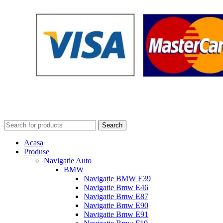
Search
Acasa
Produse
Navigatie Auto
BMW
Navigație BMW E39
Navigatie Bmw E46
Navigatie Bmw E87
Navigatie Bmw E90
Navigatie Bmw E91