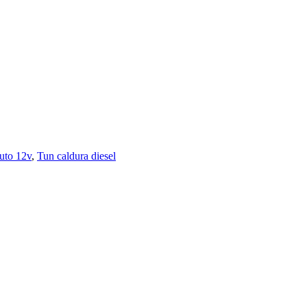
uto 12v
,
Tun caldura diesel