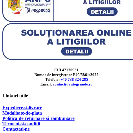
CUI 47170931
Numar de inregistrare F40/5861/2022
Telefon :
+40 738 324 285
Email:
contact@autogrande.ro
Linkuri utile
Expediere-si-livrare
Modalitate-de-plata
Politica-de-returnare-si-rambursare
T
ermeni-si-conditii
Contactati-ne