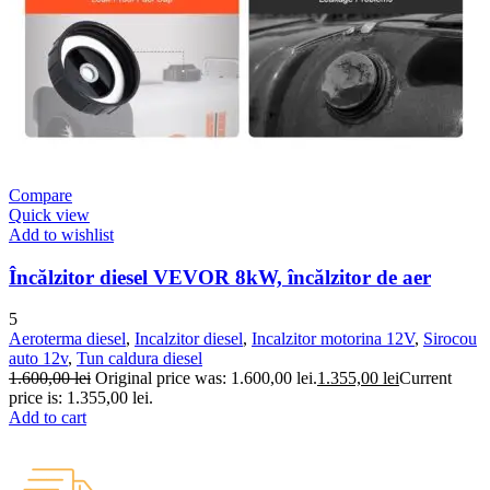
Compare
Quick view
Add to wishlist
Încălzitor diesel VEVOR 8kW, încălzitor de aer
5
Aeroterma diesel
,
Incalzitor diesel
,
Incalzitor motorina 12V
,
Sirocou
auto 12v
,
Tun caldura diesel
1.600,00
lei
Original price was: 1.600,00 lei.
1.355,00
lei
Current
price is: 1.355,00 lei.
Add to cart