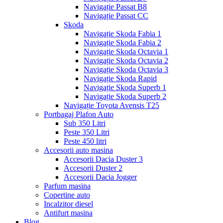
Navigație Passat B8
Navigație Passat CC
Skoda
Navigație Skoda Fabia 1
Navigație Skoda Fabia 2
Navigație Skoda Octavia 1
Navigație Skoda Octavia 2
Navigație Skoda Octavia 3
Navigație Skoda Rapid
Navigație Skoda Superb 1
Navigație Skoda Superb 2
Navigație Toyota Avensis T25
Portbagaj Plafon Auto
Sub 350 Litri
Peste 350 Litri
Peste 450 litri
Accesorii auto masina
Accesorii Dacia Duster 3
Accesorii Duster 2
Accesorii Dacia Jogger
Parfum masina
Copertine auto
Incalzitor diesel
Antifurt masina
Blog