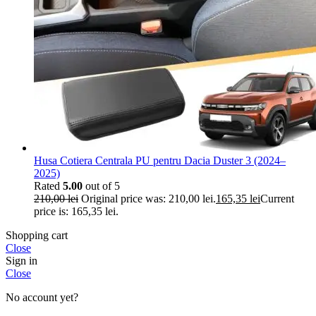
Husa Cotiera Centrala PU pentru Dacia Duster 3 (2024–
2025)
Rated
5.00
out of 5
210,00
lei
Original price was: 210,00 lei.
165,35
lei
Current
price is: 165,35 lei.
Shopping cart
Close
Sign in
Close
No account yet?