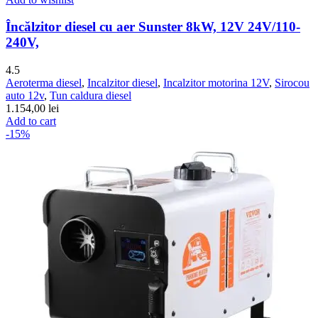
Încălzitor diesel cu aer Sunster 8kW, 12V 24V/110-
240V,
4.5
Aeroterma diesel
,
Incalzitor diesel
,
Incalzitor motorina 12V
,
Sirocou
auto 12v
,
Tun caldura diesel
1.154,00
lei
Add to cart
-15%