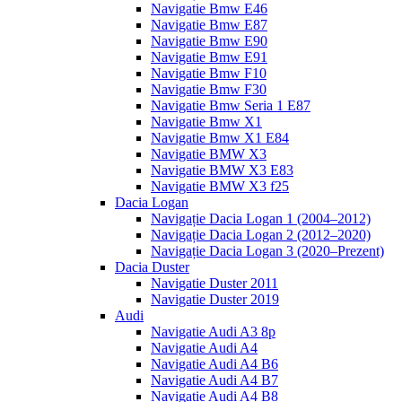
Navigatie Bmw E46
Navigatie Bmw E87
Navigatie Bmw E90
Navigatie Bmw E91
Navigatie Bmw F10
Navigatie Bmw F30
Navigatie Bmw Seria 1 E87
Navigatie Bmw X1
Navigatie Bmw X1 E84
Navigatie BMW X3
Navigatie BMW X3 E83
Navigatie BMW X3 f25
Dacia Logan
Navigație Dacia Logan 1 (2004–2012)
Navigație Dacia Logan 2 (2012–2020)
Navigație Dacia Logan 3 (2020–Prezent)
Dacia Duster
Navigatie Duster 2011
Navigatie Duster 2019
Audi
Navigatie Audi A3 8p
Navigatie Audi A4
Navigatie Audi A4 B6
Navigatie Audi A4 B7
Navigatie Audi A4 B8