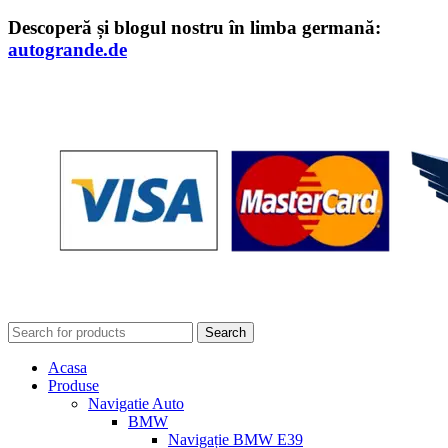
Descoperă și blogul nostru în limba germană:
autogrande.de
Search
Acasa
Produse
Navigatie Auto
BMW
Navigație BMW E39