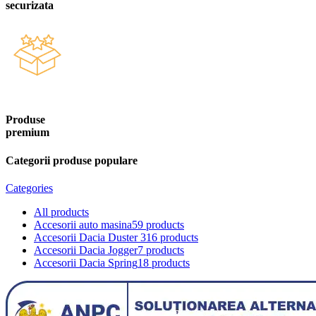
securizata
Produse
premium
Categorii produse populare
Categories
All
products
Accesorii auto masina
59 products
Accesorii Dacia Duster 3
16 products
Accesorii Dacia Jogger
7 products
Accesorii Dacia Spring
18 products