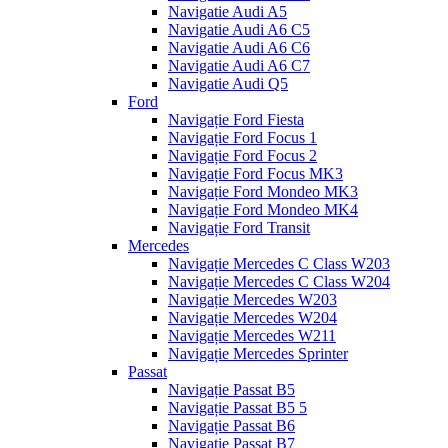
Navigatie Audi A5
Navigatie Audi A6 C5
Navigatie Audi A6 C6
Navigatie Audi A6 C7
Navigatie Audi Q5
Ford
Navigație Ford Fiesta
Navigație Ford Focus 1
Navigație Ford Focus 2
Navigație Ford Focus MK3
Navigație Ford Mondeo MK3
Navigație Ford Mondeo MK4
Navigație Ford Transit
Mercedes
Navigație Mercedes C Class W203
Navigație Mercedes C Class W204
Navigație Mercedes W203
Navigație Mercedes W204
Navigație Mercedes W211
Navigație Mercedes Sprinter
Passat
Navigație Passat B5
Navigație Passat B5 5
Navigație Passat B6
Navigație Passat B7