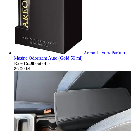
Areon Luxury Parfum
Masina Odorizant Auto (Gold 50 ml)
Rated
5.00
out of 5
86,00
lei