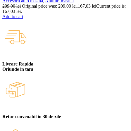
Accesorii auto masina
,
Antifurt masina
209,00
lei
Original price was: 209,00 lei.
167,03
lei
Current price is:
167,03 lei.
Add to cart
Livrare Rapida
Oriunde in tara
Retur convenabil in 30 de zile