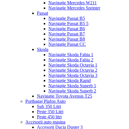
Navigație Mercedes W211
Navigație Mercedes Sprinter
Passat
Navigație Passat B5
Navigație Passat B5 5
Navigație Passat B6
Navigație Passat B7
Navigație Passat B8
Navigație Passat CC
Skoda
Navigație Skoda Fabia 1
Navigație Skoda Fabia 2
Navigație Skoda Octavia 1
Navigație Skoda Octavia 2
Navigație Skoda Octavia 3
Navigație Skoda Rapid
Navigație Skoda Superb 1
Navigație Skoda Superb 2
Navigație Toyota Avensis T25
Portbagaj Plafon Auto
Sub 350 Litri
Peste 350 Litri
Peste 450 litri
Accesorii auto masina
Accesorii Dacia Duster 3