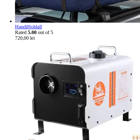
HandiHoldall
Rated
5.00
out of 5
720,00
lei