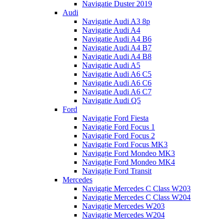
Navigatie Duster 2019
Audi
Navigatie Audi A3 8p
Navigatie Audi A4
Navigatie Audi A4 B6
Navigatie Audi A4 B7
Navigatie Audi A4 B8
Navigatie Audi A5
Navigatie Audi A6 C5
Navigatie Audi A6 C6
Navigatie Audi A6 C7
Navigatie Audi Q5
Ford
Navigație Ford Fiesta
Navigație Ford Focus 1
Navigație Ford Focus 2
Navigație Ford Focus MK3
Navigație Ford Mondeo MK3
Navigație Ford Mondeo MK4
Navigație Ford Transit
Mercedes
Navigație Mercedes C Class W203
Navigație Mercedes C Class W204
Navigație Mercedes W203
Navigație Mercedes W204