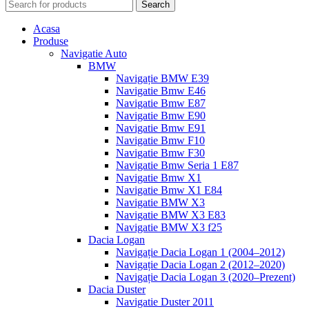
Search
Acasa
Produse
Navigatie Auto
BMW
Navigație BMW E39
Navigatie Bmw E46
Navigatie Bmw E87
Navigatie Bmw E90
Navigatie Bmw E91
Navigatie Bmw F10
Navigatie Bmw F30
Navigatie Bmw Seria 1 E87
Navigatie Bmw X1
Navigatie Bmw X1 E84
Navigatie BMW X3
Navigatie BMW X3 E83
Navigatie BMW X3 f25
Dacia Logan
Navigație Dacia Logan 1 (2004–2012)
Navigație Dacia Logan 2 (2012–2020)
Navigație Dacia Logan 3 (2020–Prezent)
Dacia Duster
Navigatie Duster 2011