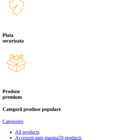
Plata
securizata
Produse
premium
Categorii produse populare
Categories
All
products
Accesorii auto masina
59 products