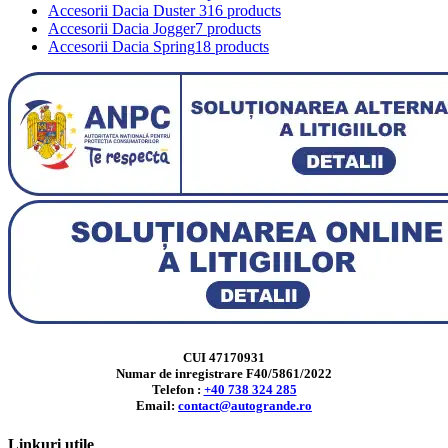
Accesorii Dacia Duster 3
16 products
Accesorii Dacia Jogger
7 products
Accesorii Dacia Spring
18 products
CUI 47170931
Numar de inregistrare F40/5861/2022
Telefon :
+40 738 324 285
Email:
contact@autogrande.ro
Linkuri utile