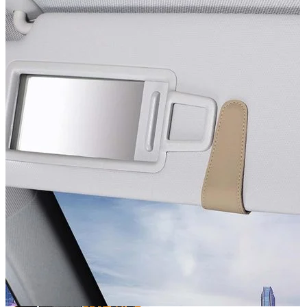
Accesorii auto masina
Accesorii Dacia Duster 3
Accesorii Duster 2
Accesorii Dacia Jogger
Parfum masina
Copertine auto
Incalzitor diesel
Antifurt masina
Blog
Despre Noi