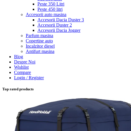
Peste 350 Litri
Peste 450 litri
Accesorii auto masina
Accesorii Dacia Duster 3
Accesorii Duster 2
Accesorii Dacia Jogger
Parfum masina
Copertine auto
Incalzitor diesel
Antifurt masina
Blog
Despre Noi
Wishlist
Compare
Login / Register
Top rated products