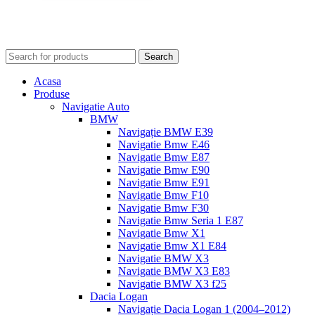
Search
Acasa
Produse
Navigatie Auto
BMW
Navigație BMW E39
Navigatie Bmw E46
Navigatie Bmw E87
Navigatie Bmw E90
Navigatie Bmw E91
Navigatie Bmw F10
Navigatie Bmw F30
Navigatie Bmw Seria 1 E87
Navigatie Bmw X1
Navigatie Bmw X1 E84
Navigatie BMW X3
Navigatie BMW X3 E83
Navigatie BMW X3 f25
Dacia Logan
Navigație Dacia Logan 1 (2004–2012)