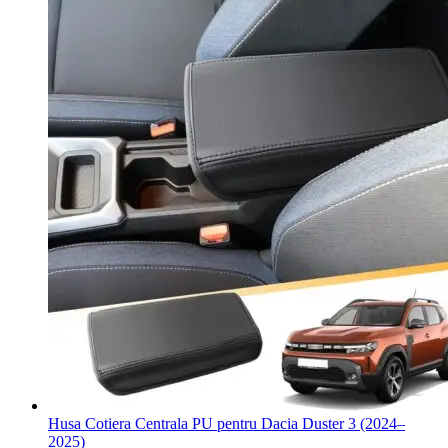
Husa Cotiera Centrala PU pentru Dacia Duster 3 (2024–
2025)