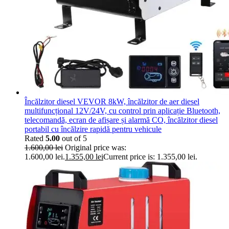
Încălzitor diesel VEVOR 8kW, încălzitor de aer diesel
multifuncțional 12V/24V, cu control prin aplicație Bluetooth,
telecomandă, ecran de afișare și alarmă CO, încălzitor diesel
portabil cu încălzire rapidă pentru vehicule
Rated
5.00
out of 5
1.600,00
lei
Original price was:
1.600,00 lei.
1.355,00
lei
Current price is: 1.355,00 lei.