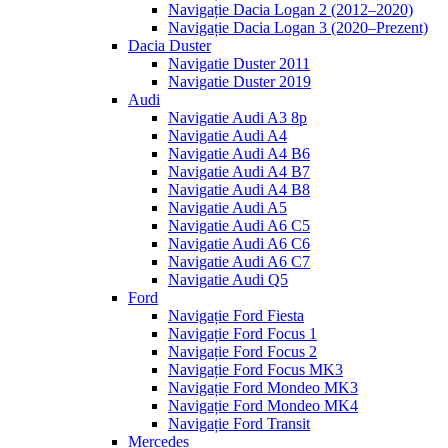
Navigație Dacia Logan 2 (2012–2020)
Navigație Dacia Logan 3 (2020–Prezent)
Dacia Duster
Navigatie Duster 2011
Navigatie Duster 2019
Audi
Navigatie Audi A3 8p
Navigatie Audi A4
Navigatie Audi A4 B6
Navigatie Audi A4 B7
Navigatie Audi A4 B8
Navigatie Audi A5
Navigatie Audi A6 C5
Navigatie Audi A6 C6
Navigatie Audi A6 C7
Navigatie Audi Q5
Ford
Navigație Ford Fiesta
Navigație Ford Focus 1
Navigație Ford Focus 2
Navigație Ford Focus MK3
Navigație Ford Mondeo MK3
Navigație Ford Mondeo MK4
Navigație Ford Transit
Mercedes