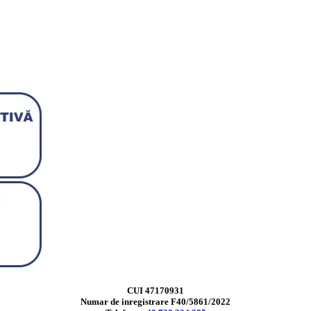
CUI 47170931
Numar de inregistrare F40/5861/2022