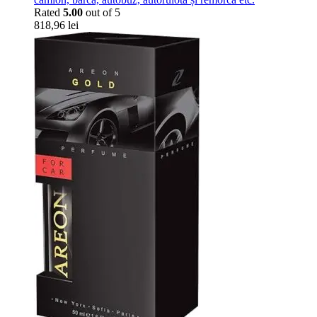
Rated
5.00
out of 5
818,96
lei