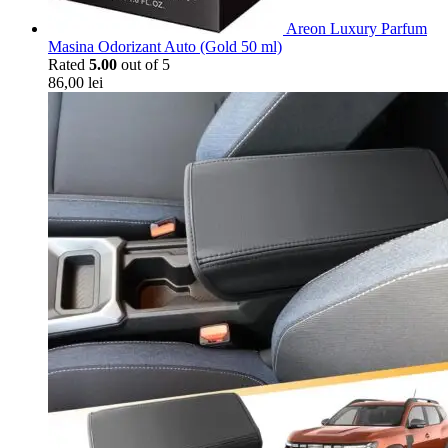
Areon Luxury Parfum
Masina Odorizant Auto (Gold 50 ml)
Rated
5.00
out of 5
86,00
lei