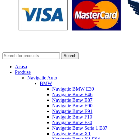
Search
Acasa
Produse
Navigatie Auto
BMW
Navigație BMW E39
Navigatie Bmw E46
Navigatie Bmw E87
Navigatie Bmw E90
Navigatie Bmw E91
Navigatie Bmw F10
Navigatie Bmw F30
Navigatie Bmw Seria 1 E87
Navigatie Bmw X1