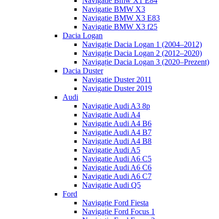
Navigatie Bmw X1 E84
Navigatie BMW X3
Navigatie BMW X3 E83
Navigatie BMW X3 f25
Dacia Logan
Navigație Dacia Logan 1 (2004–2012)
Navigație Dacia Logan 2 (2012–2020)
Navigație Dacia Logan 3 (2020–Prezent)
Dacia Duster
Navigatie Duster 2011
Navigatie Duster 2019
Audi
Navigatie Audi A3 8p
Navigatie Audi A4
Navigatie Audi A4 B6
Navigatie Audi A4 B7
Navigatie Audi A4 B8
Navigatie Audi A5
Navigatie Audi A6 C5
Navigatie Audi A6 C6
Navigatie Audi A6 C7
Navigatie Audi Q5
Ford
Navigație Ford Fiesta
Navigație Ford Focus 1