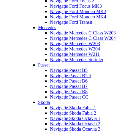
Navigație Ford Focus 2
Navigație Ford Focus MK3
Navigație Ford Mondeo MK3
Navigație Ford Mondeo MK4
Navigație Ford Transit
Mercedes
Navigație Mercedes C Class W203
Navigație Mercedes C Class W204
Navigație Mercedes W203
Navigație Mercedes W204
Navigație Mercedes W211
Navigație Mercedes Sprinter
Passat
Navigație Passat B5
Navigație Passat B5 5
Navigație Passat B6
Navigație Passat B7
Navigație Passat B8
Navigație Passat CC
Skoda
Navigație Skoda Fabia 1
Navigație Skoda Fabia 2
Navigație Skoda Octavia 1
Navigație Skoda Octavia 2
Navigație Skoda Octavia 3