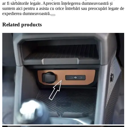
ar fi sărbătorile legale. Apreciem înțelegerea dumneavoastră și
suntem aici pentru a asista cu orice întrebări sau preocupări legate de
expedierea dumneavoastră.
Related products