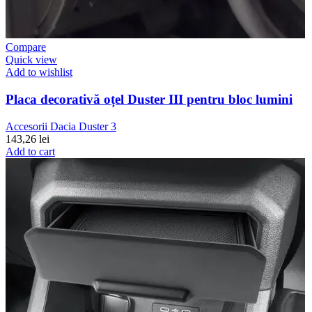
Compare
Quick view
Add to wishlist
Placa decorativă oțel Duster III pentru bloc lumini
Accesorii Dacia Duster 3
143,26
lei
Add to cart