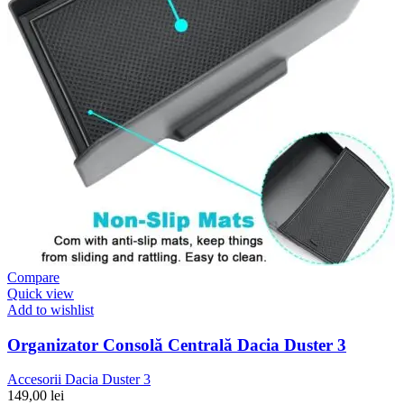
Compare
Quick view
Add to wishlist
Organizator Consolă Centrală Dacia Duster 3
Accesorii Dacia Duster 3
149,00
lei