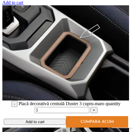
Add to cart
Placă decorativă centrală Duster 3 cupru-maro quantity
Add to cart
CUMPARA ACUM