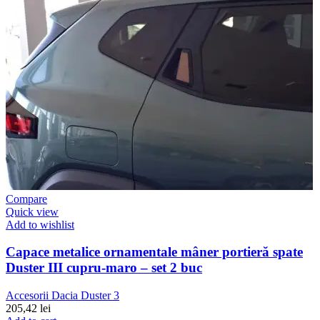
Compare
Quick view
Add to wishlist
Capace metalice ornamentale mâner portieră spate
Duster III cupru-maro – set 2 buc
Accesorii Dacia Duster 3
205,42
lei