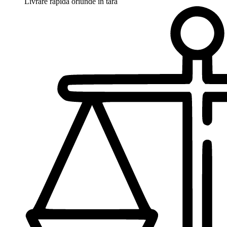
Livrare rapida oriunde in tara