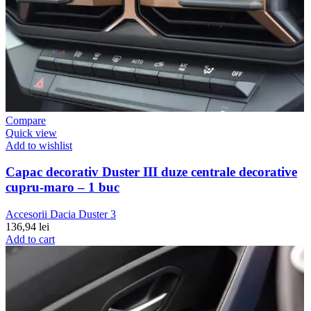
Compare
Quick view
Add to wishlist
Capac decorativ Duster III duze centrale decorative
cupru-maro – 1 buc
Accesorii Dacia Duster 3
136,94
lei
Add to cart