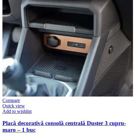
Compare
Quick view
Add to wishlist
Placă decorativă consolă centrală Duster 3 cupru-
maro – 1 buc