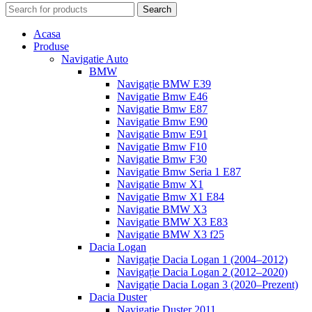
Search
Acasa
Produse
Navigatie Auto
BMW
Navigație BMW E39
Navigatie Bmw E46
Navigatie Bmw E87
Navigatie Bmw E90
Navigatie Bmw E91
Navigatie Bmw F10
Navigatie Bmw F30
Navigatie Bmw Seria 1 E87
Navigatie Bmw X1
Navigatie Bmw X1 E84
Navigatie BMW X3
Navigatie BMW X3 E83
Navigatie BMW X3 f25
Dacia Logan
Navigație Dacia Logan 1 (2004–2012)
Navigație Dacia Logan 2 (2012–2020)
Navigație Dacia Logan 3 (2020–Prezent)
Dacia Duster
Navigatie Duster 2011