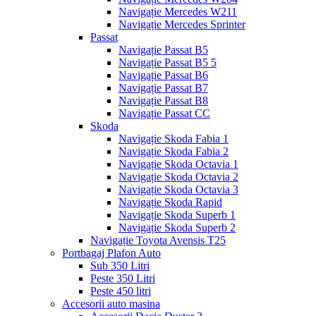
Navigație Mercedes W211
Navigație Mercedes Sprinter
Passat
Navigație Passat B5
Navigație Passat B5 5
Navigație Passat B6
Navigație Passat B7
Navigație Passat B8
Navigație Passat CC
Skoda
Navigație Skoda Fabia 1
Navigație Skoda Fabia 2
Navigație Skoda Octavia 1
Navigație Skoda Octavia 2
Navigație Skoda Octavia 3
Navigație Skoda Rapid
Navigație Skoda Superb 1
Navigație Skoda Superb 2
Navigație Toyota Avensis T25
Portbagaj Plafon Auto
Sub 350 Litri
Peste 350 Litri
Peste 450 litri
Accesorii auto masina