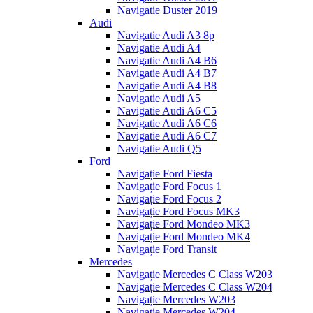
Navigatie Duster 2019
Audi
Navigatie Audi A3 8p
Navigatie Audi A4
Navigatie Audi A4 B6
Navigatie Audi A4 B7
Navigatie Audi A4 B8
Navigatie Audi A5
Navigatie Audi A6 C5
Navigatie Audi A6 C6
Navigatie Audi A6 C7
Navigatie Audi Q5
Ford
Navigație Ford Fiesta
Navigație Ford Focus 1
Navigație Ford Focus 2
Navigație Ford Focus MK3
Navigație Ford Mondeo MK3
Navigație Ford Mondeo MK4
Navigație Ford Transit
Mercedes
Navigație Mercedes C Class W203
Navigație Mercedes C Class W204
Navigație Mercedes W203
Navigație Mercedes W204