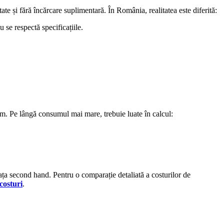
e și fără încărcare suplimentară. În România, realitatea este diferită:
se respectă specificațiile.
. Pe lângă consumul mai mare, trebuie luate în calcul:
ața second hand. Pentru o comparație detaliată a costurilor de
costuri
.