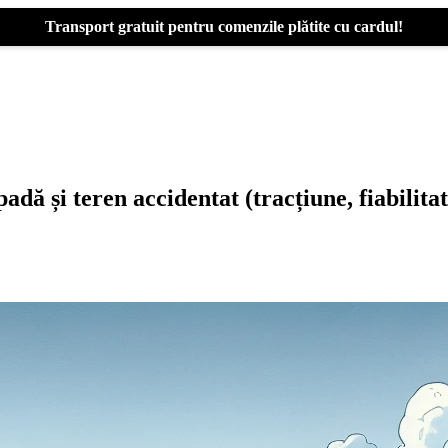
Transport gratuit pentru comenzile plătite cu cardul!
 și teren accidentat (tracțiune, fiabilitat