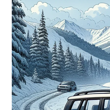
Dacia Duster
Navigatie Duster 2011
Navigatie Duster 2019
Audi
Navigatie Audi A3 8p
Navigatie Audi A4
Navigatie Audi A4 B6
Navigatie Audi A4 B7
Navigatie Audi A4 B8
Navigatie Audi A5
Navigatie Audi A6 C5
Navigatie Audi A6 C6
Navigatie Audi A6 C7
Navigatie Audi Q5
Ford
Navigație Ford Fiesta
Navigație Ford Focus 1
Navigație Ford Focus 2
Navigație Ford Focus MK3
Navigație Ford Mondeo MK3
Navigație Ford Mondeo MK4
Navigație Ford Transit
Mercedes
Navigație Mercedes C Class W203
Navigație Mercedes C Class W204