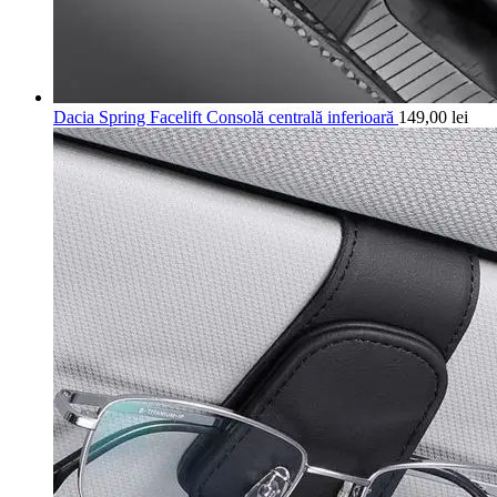
Dacia Spring Facelift Consolă centrală inferioară
149,00
lei