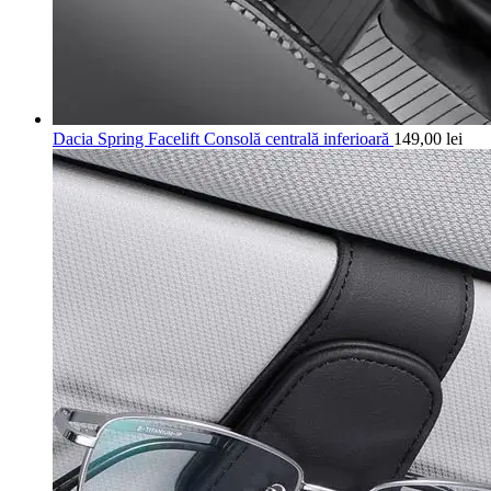
Dacia Spring Facelift Consolă centrală inferioară
149,00
lei