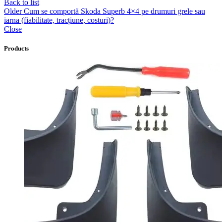
Back to list
Older
Cum se comportă Skoda Superb 4×4 pe drumuri grele sau
iarna (fiabilitate, tracțiune, costuri)?
Close
Products