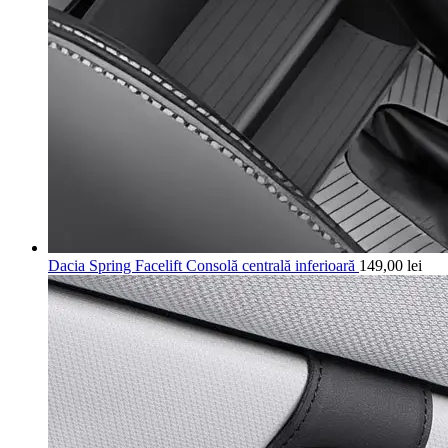
Dacia Spring Facelift Consolă centrală inferioară
149,00
lei