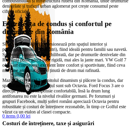
combustibilului și infrastructura rutieră din România, unde drumurile
denivelate și traficul urban aglomerat pot crește consumul peste
cifrele oficiale.
Experiența de condus și confortul pe
drumurile din România
Skoda Octavia Mk3 impresionează prin spațiul interior și
portbagajul generos (590 litri), fiind ideală pentru familii sau navetă.
Suspensia standard este echilibrată, dar pe drumurile denivelate din
România poate părea ușor rigidă, mai ales la jante mari. VW Golf 7
oferă un compromis excelent între confort și sportivitate, fiind ceva
mai bine antifonat și cu o ținută de drum mai rafinată.
Mazda 3 excelează la capitolul dinamism și plăcere la condus, dar
spațiul interior și portbagajul sunt sub Octavia. Ford Focus 3 are o
direcție precisă și suspensie confortabilă, însă la drum lung
antifonarea nu este la nivelul rivalilor germani. Pe forumuri și
grupuri Facebook, mulți șoferi români apreciază Octavia pentru
robustitate și costuri de întreținere rezonabile, în timp ce Golful este
văzut ca un etalon al clasei compacte.
0
items
0,00
lei
Costuri de întreținere, taxe și asigurări