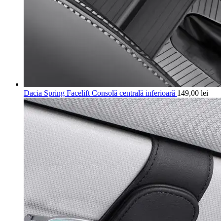
Dacia Spring Facelift Consolă centrală inferioară
149,00
lei