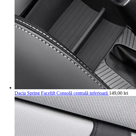
Dacia Spring Facelift Consolă centrală inferioară
149,00
lei