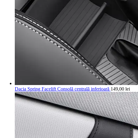
Dacia Spring Facelift Consolă centrală inferioară
149,00
lei