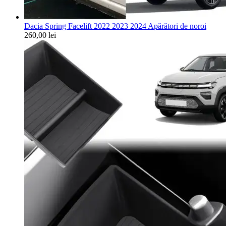
Dacia Spring Facelift 2022 2023 2024 Apărători de noroi
260,00
lei