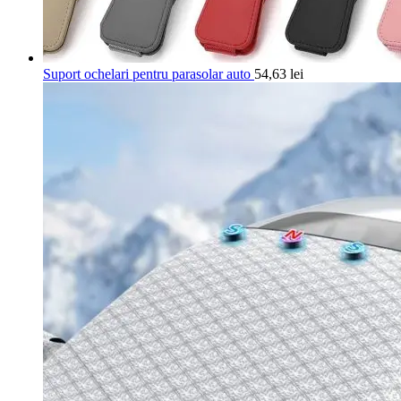
Suport ochelari pentru parasolar auto
54,63
lei