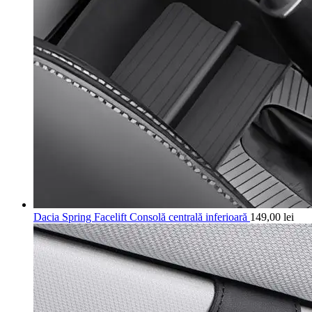
Dacia Spring Facelift Consolă centrală inferioară
149,00
lei