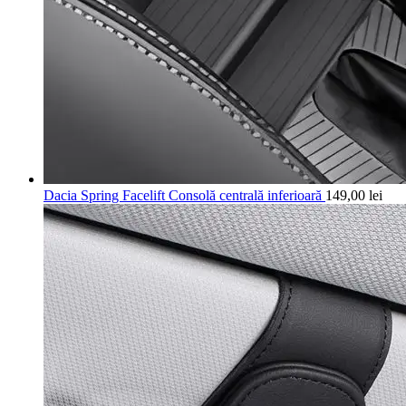
Dacia Spring Facelift Consolă centrală inferioară
149,00
lei