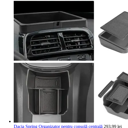
Dacia Spring Organizator pentru consolă centrală
293,99
lei