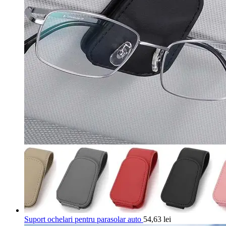
Suport ochelari pentru parasolar auto
54,63
lei