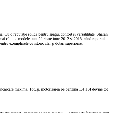
 o reputație solidă pentru spațiu, confort și versatilitate, Sharan
mai căutate modele sunt fabricate între 2012 și 2018, când raportul
pentru exemplarele cu istoric clar și dotări superioare.
 încărcare maximă. Totuși, motorizarea pe benzină 1.4 TSI devine tot