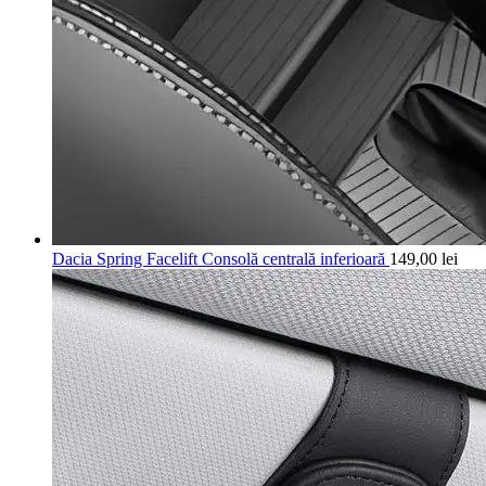
Dacia Spring Facelift Consolă centrală inferioară
149,00
lei