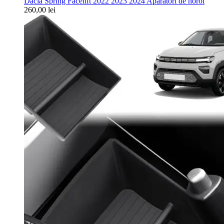
Dacia Spring Facelift 2022 2023 2024 Apărători de noroi
260,00
lei