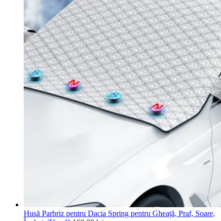
Husă Parbriz pentru Dacia Spring pentru Gheață, Praf, Soare,