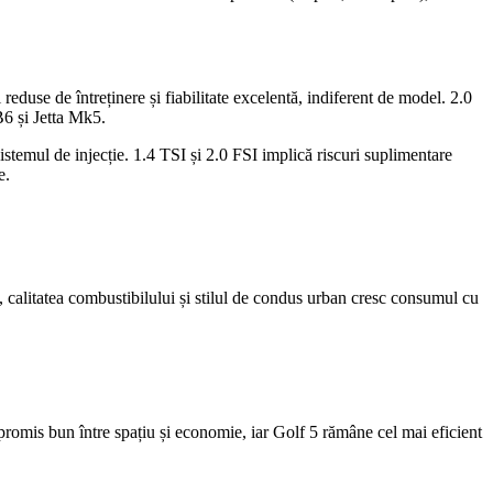
duse de întreținere și fiabilitate excelentă, indiferent de model. 2.0
B6 și Jetta Mk5.
istemul de injecție. 1.4 TSI și 2.0 FSI implică riscuri suplimentare
e.
, calitatea combustibilului și stilul de condus urban cresc consumul cu
romis bun între spațiu și economie, iar Golf 5 rămâne cel mai eficient