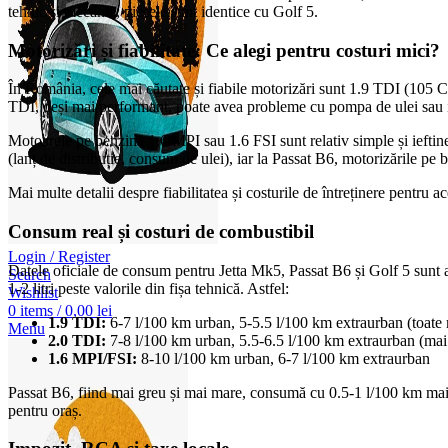
tehnic și mecanic, piesele sunt identice cu Golf 5.
Motorizări și fiabilitate: Ce alegi pentru costuri mici?
În România, cele mai căutate și fiabile motorizări sunt 1.9 TDI (105 CP
TDI, deși mai performant, poate avea probleme cu pompa de ulei sau inj
Motoarele pe benzină 1.6 MPI sau 1.6 FSI sunt relativ simple și ieftine
(lanț de distribuție, consum de ulei), iar la Passat B6, motorizările pe
Mai multe detalii despre fiabilitatea și costurile de întreținere pentru a
Consum real și costuri de combustibil
Login / Register
Datele oficiale de consum pentru Jetta Mk5, Passat B6 și Golf 5 sunt a
Search
1-2 litri peste valorile din fișa tehnică. Astfel:
Wishlist
0
items
/
0,00
lei
1.9 TDI:
6-7 l/100 km urban, 5-5.5 l/100 km extraurban (toate
Menu
2.0 TDI:
7-8 l/100 km urban, 5.5-6.5 l/100 km extraurban (mai 
1.6 MPI/FSI:
8-10 l/100 km urban, 6-7 l/100 km extraurban
Passat B6, fiind mai greu și mai mare, consumă cu 0.5-1 l/100 km mai m
pentru oraș.