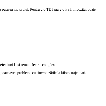
e de puterea motorului. Pentru 2.0 TDI sau 2.0 FSI, impozitul poate
efecțiuni la sistemul electric complex
r poate avea probleme cu sincronizările la kilometraje mari.