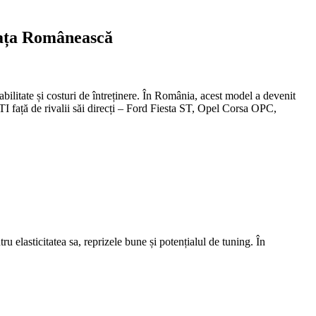
iața Românească
litate și costuri de întreținere. În România, acest model a devenit
TI față de rivalii săi direcți – Ford Fiesta ST, Opel Corsa OPC,
elasticitatea sa, reprizele bune și potențialul de tuning. În