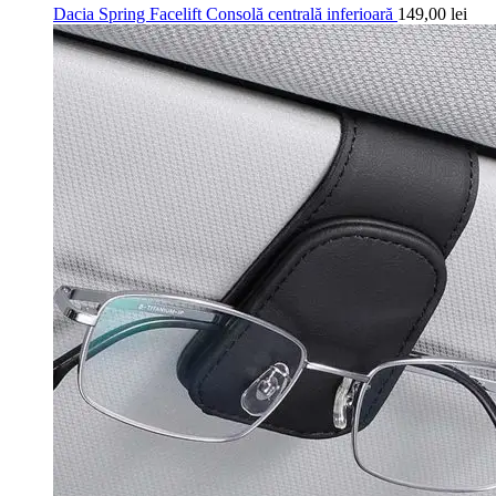
Dacia Spring Facelift Consolă centrală inferioară
149,00
lei