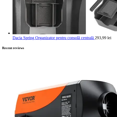
Dacia Spring Organizator pentru consolă centrală
293,99
lei
Recent reviews