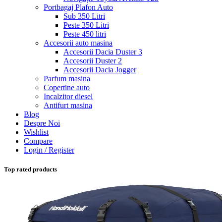
Portbagaj Plafon Auto
Sub 350 Litri
Peste 350 Litri
Peste 450 litri
Accesorii auto masina
Accesorii Dacia Duster 3
Accesorii Duster 2
Accesorii Dacia Jogger
Parfum masina
Copertine auto
Incalzitor diesel
Antifurt masina
Blog
Despre Noi
Wishlist
Compare
Login / Register
Top rated products