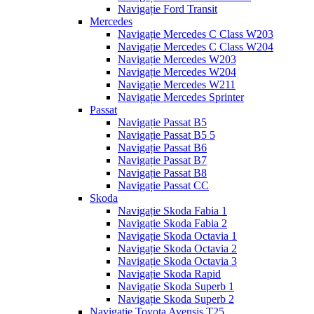
Navigație Ford Transit
Mercedes
Navigație Mercedes C Class W203
Navigație Mercedes C Class W204
Navigație Mercedes W203
Navigație Mercedes W204
Navigație Mercedes W211
Navigație Mercedes Sprinter
Passat
Navigație Passat B5
Navigație Passat B5 5
Navigație Passat B6
Navigație Passat B7
Navigație Passat B8
Navigație Passat CC
Skoda
Navigație Skoda Fabia 1
Navigație Skoda Fabia 2
Navigație Skoda Octavia 1
Navigație Skoda Octavia 2
Navigație Skoda Octavia 3
Navigație Skoda Rapid
Navigație Skoda Superb 1
Navigație Skoda Superb 2
Navigație Toyota Avensis T25