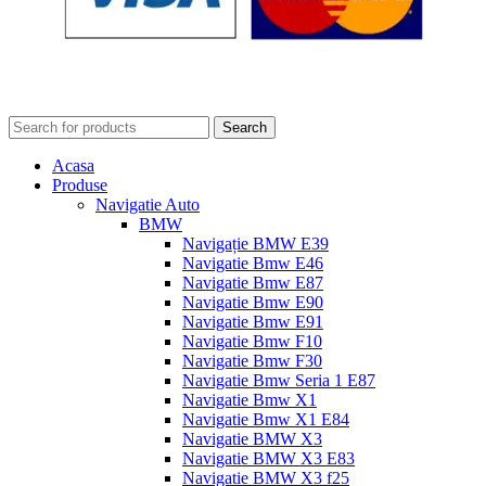
Search
Acasa
Produse
Navigatie Auto
BMW
Navigație BMW E39
Navigatie Bmw E46
Navigatie Bmw E87
Navigatie Bmw E90
Navigatie Bmw E91
Navigatie Bmw F10
Navigatie Bmw F30
Navigatie Bmw Seria 1 E87
Navigatie Bmw X1
Navigatie Bmw X1 E84
Navigatie BMW X3
Navigatie BMW X3 E83
Navigatie BMW X3 f25