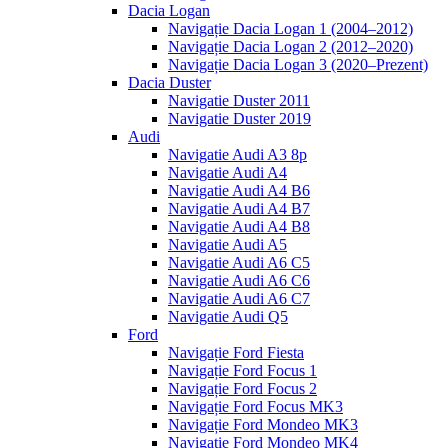
Dacia Logan
Navigație Dacia Logan 1 (2004–2012)
Navigație Dacia Logan 2 (2012–2020)
Navigație Dacia Logan 3 (2020–Prezent)
Dacia Duster
Navigatie Duster 2011
Navigatie Duster 2019
Audi
Navigatie Audi A3 8p
Navigatie Audi A4
Navigatie Audi A4 B6
Navigatie Audi A4 B7
Navigatie Audi A4 B8
Navigatie Audi A5
Navigatie Audi A6 C5
Navigatie Audi A6 C6
Navigatie Audi A6 C7
Navigatie Audi Q5
Ford
Navigație Ford Fiesta
Navigație Ford Focus 1
Navigație Ford Focus 2
Navigație Ford Focus MK3
Navigație Ford Mondeo MK3
Navigație Ford Mondeo MK4