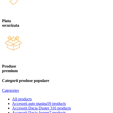
Plata
securizata
Produse
premium
Categorii produse populare
Categories
All
products
Accesorii auto masina
59 products
Accesorii Dacia Duster 3
16 products
Accesorii Dacia Jogger
7 products