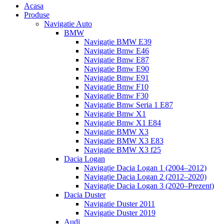
Acasa
Produse
Navigatie Auto
BMW
Navigație BMW E39
Navigatie Bmw E46
Navigatie Bmw E87
Navigatie Bmw E90
Navigatie Bmw E91
Navigatie Bmw F10
Navigatie Bmw F30
Navigatie Bmw Seria 1 E87
Navigatie Bmw X1
Navigatie Bmw X1 E84
Navigatie BMW X3
Navigatie BMW X3 E83
Navigatie BMW X3 f25
Dacia Logan
Navigație Dacia Logan 1 (2004–2012)
Navigație Dacia Logan 2 (2012–2020)
Navigație Dacia Logan 3 (2020–Prezent)
Dacia Duster
Navigatie Duster 2011
Navigatie Duster 2019
Audi