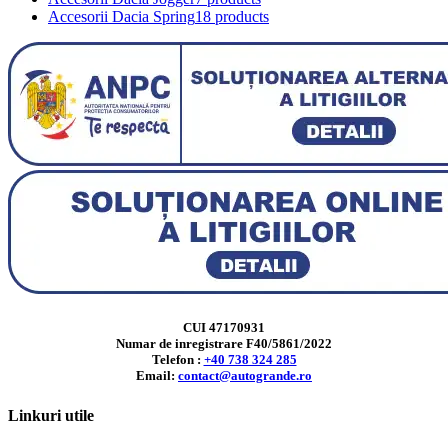
Accesorii Dacia Spring
18 products
CUI 47170931
Numar de inregistrare F40/5861/2022
Telefon :
+40 738 324 285
Email:
contact@autogrande.ro
Linkuri utile