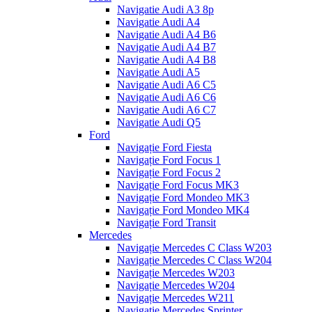
Navigatie Audi A3 8p
Navigatie Audi A4
Navigatie Audi A4 B6
Navigatie Audi A4 B7
Navigatie Audi A4 B8
Navigatie Audi A5
Navigatie Audi A6 C5
Navigatie Audi A6 C6
Navigatie Audi A6 C7
Navigatie Audi Q5
Ford
Navigație Ford Fiesta
Navigație Ford Focus 1
Navigație Ford Focus 2
Navigație Ford Focus MK3
Navigație Ford Mondeo MK3
Navigație Ford Mondeo MK4
Navigație Ford Transit
Mercedes
Navigație Mercedes C Class W203
Navigație Mercedes C Class W204
Navigație Mercedes W203
Navigație Mercedes W204
Navigație Mercedes W211
Navigație Mercedes Sprinter