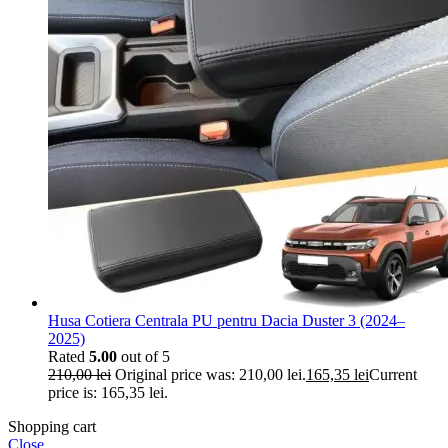
Husa Cotiera Centrala PU pentru Dacia Duster 3 (2024–
2025)
Rated
5.00
out of 5
210,00
lei
Original price was: 210,00 lei.
165,35
lei
Current
price is: 165,35 lei.
Shopping cart
Close