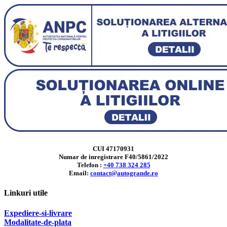
CUI 47170931
Numar de inregistrare F40/5861/2022
Telefon :
+40 738 324 285
Email:
contact@autogrande.ro
Linkuri utile
Expediere-si-livrare
Modalitate-de-plata