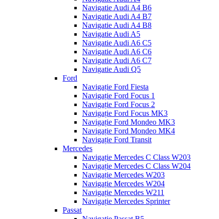
Navigatie Audi A4 B6
Navigatie Audi A4 B7
Navigatie Audi A4 B8
Navigatie Audi A5
Navigatie Audi A6 C5
Navigatie Audi A6 C6
Navigatie Audi A6 C7
Navigatie Audi Q5
Ford
Navigație Ford Fiesta
Navigație Ford Focus 1
Navigație Ford Focus 2
Navigație Ford Focus MK3
Navigație Ford Mondeo MK3
Navigație Ford Mondeo MK4
Navigație Ford Transit
Mercedes
Navigație Mercedes C Class W203
Navigație Mercedes C Class W204
Navigație Mercedes W203
Navigație Mercedes W204
Navigație Mercedes W211
Navigație Mercedes Sprinter
Passat
Navigație Passat B5