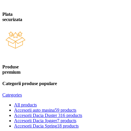
Plata
securizata
Produse
premium
Categorii produse populare
Categories
All
products
Accesorii auto masina
59 products
Accesorii Dacia Duster 3
16 products
Accesorii Dacia Jogger
7 products
Accesorii Dacia Spring
18 products