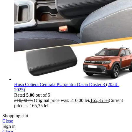
Husa Cotiera Centrala PU pentru Dacia Duster 3 (2024–
2025)
Rated
5.00
out of 5
210,00
lei
Original price was: 210,00 lei.
165,35
lei
Current
price is: 165,35 lei.
Shopping cart
Close
Sign in
Close