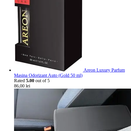
Areon Luxury Parfum
Masina Odorizant Auto (Gold 50 ml)
Rated
5.00
out of 5
86,00
lei