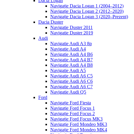
Dacia Logan
Navigație Dacia Logan 1 (2004–2012)
Navigație Dacia Logan 2 (2012–2020)
Navigație Dacia Logan 3 (2020–Prezent)
Dacia Duster
Navigatie Duster 2011
Navigatie Duster 2019
Audi
Navigatie Audi A3 8p
Navigatie Audi A4
Navigatie Audi A4 B6
Navigatie Audi A4 B7
Navigatie Audi A4 B8
Navigatie Audi A5
Navigatie Audi A6 C5
Navigatie Audi A6 C6
Navigatie Audi A6 C7
Navigatie Audi Q5
Ford
Navigație Ford Fiesta
Navigație Ford Focus 1
Navigație Ford Focus 2
Navigație Ford Focus MK3
Navigație Ford Mondeo MK3
Navigație Ford Mondeo MK4