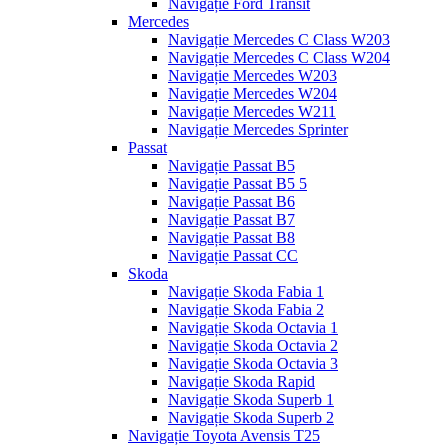
Navigație Ford Transit
Mercedes
Navigație Mercedes C Class W203
Navigație Mercedes C Class W204
Navigație Mercedes W203
Navigație Mercedes W204
Navigație Mercedes W211
Navigație Mercedes Sprinter
Passat
Navigație Passat B5
Navigație Passat B5 5
Navigație Passat B6
Navigație Passat B7
Navigație Passat B8
Navigație Passat CC
Skoda
Navigație Skoda Fabia 1
Navigație Skoda Fabia 2
Navigație Skoda Octavia 1
Navigație Skoda Octavia 2
Navigație Skoda Octavia 3
Navigație Skoda Rapid
Navigație Skoda Superb 1
Navigație Skoda Superb 2
Navigație Toyota Avensis T25