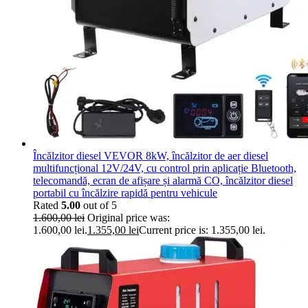
Încălzitor diesel VEVOR 8kW, încălzitor de aer diesel
multifuncțional 12V/24V, cu control prin aplicație Bluetooth,
telecomandă, ecran de afișare și alarmă CO, încălzitor diesel
portabil cu încălzire rapidă pentru vehicule
Rated
5.00
out of 5
1.600,00
lei
Original price was:
1.600,00 lei.
1.355,00
lei
Current price is: 1.355,00 lei.