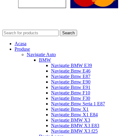
Search
Acasa
Produse
Navigatie Auto
BMW
Navigație BMW E39
Navigatie Bmw E46
Navigatie Bmw E87
Navigatie Bmw E90
Navigatie Bmw E91
Navigatie Bmw F10
Navigatie Bmw F30
Navigatie Bmw Seria 1 E87
Navigatie Bmw X1
Navigatie Bmw X1 E84
Navigatie BMW X3
Navigatie BMW X3 E83
Navigatie BMW X3 f25