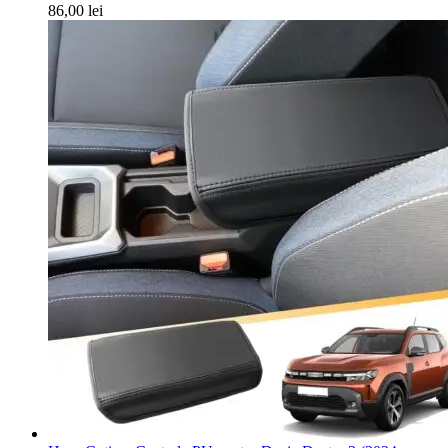
86,00
lei