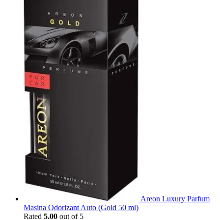
Areon Luxury Parfum
Masina Odorizant Auto (Gold 50 ml)
Rated
5.00
out of 5