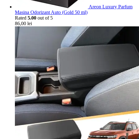
Areon Luxury Parfum
Masina Odorizant Auto (Gold 50 ml)
Rated
5.00
out of 5
86,00
lei