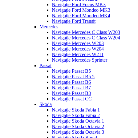
Navigație Ford Focus MK3
Navigație Ford Mondeo MK3
Navigație Ford Mondeo MK4
Navigație Ford Transit
Mercedes
Navigație Mercedes C Class W203
Navigație Mercedes C Class W204
Navigație Mercedes W203
Navigație Mercedes W204
Navigație Mercedes W211
Navigație Mercedes Sprinter
Passat
Navigație Passat B5
Navigație Passat B5 5
Navigație Passat B6
Navigație Passat B7
Navigație Passat B8
Navigație Passat CC
Skoda
Navigație Skoda Fabia 1
Navigație Skoda Fabia 2
Navigație Skoda Octavia 1
Navigație Skoda Octavia 2
Navigație Skoda Octavia 3
Navigație Skoda Rapid