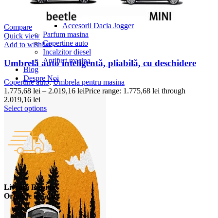
Accesorii Dacia Duster 3
Accesorii Duster 2
Accesorii Dacia Jogger
Compare
Parfum masina
Quick view
Copertine auto
Add to wishlist
Incalzitor diesel
Antifurt masina
Umbrelă auto inteligentă, pliabilă, cu deschidere
Blog
Despre Noi
Copertine auto
,
Umbrela pentru masina
1.775,68
lei
–
2.019,16
lei
Price range: 1.775,68 lei through
2.019,16 lei
Select options
Livrare Rapida
Oriunde in tara