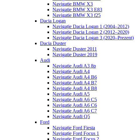
Navigatie BMW X3
Navigatie BMW X3 E83
Navigatie BMW X3 f25
Dacia Logan
Navigație Dacia Logan 1 (2004–2012)
Navigație Dacia Logan 2 (2012–2020)
Navigație Dacia Logan 3 (2020–Prezent)
Dacia Duster
Navigatie Duster 2011
Navigatie Duster 2019
Audi
Navigatie Audi A3 8p
Navigatie Audi A4
Navigatie Audi A4 B6
Navigatie Audi A4 B7
Navigatie Audi A4 B8
Navigatie Audi A5
Navigatie Audi A6 C5
Navigatie Audi A6 C6
Navigatie Audi A6 C7
Navigatie Audi Q5
Ford
Navigație Ford Fiesta
Navigație Ford Focus 1
Navigație Ford Focus 2