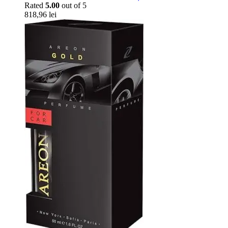
Rated
5.00
out of 5
818,96
lei