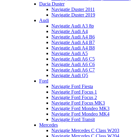
Dacia Duster
Navigatie Duster 2011
Navigatie Duster 2019
Audi
Navigatie Audi A3 8p
Navigatie Audi A4
Navigatie Audi A4 B6
Navigatie Audi A4 B7
Navigatie Audi A4 B8
Navigatie Audi A5
Navigatie Audi A6 C5
Navigatie Audi A6 C6
Navigatie Audi A6 C7
Navigatie Audi Q5
Ford
Navigație Ford Fiesta
Navigație Ford Focus 1
Navigație Ford Focus 2
Navigație Ford Focus MK3
Navigație Ford Mondeo MK3
Navigație Ford Mondeo MK4
Navigație Ford Transit
Mercedes
Navigație Mercedes C Class W203
Navigație Mercedes C Class W204