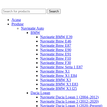
Search
Acasa
Produse
Navigatie Auto
BMW
Navigație BMW E39
Navigatie Bmw E46
Navigatie Bmw E87
Navigatie Bmw E90
Navigatie Bmw E91
Navigatie Bmw F10
Navigatie Bmw F30
Navigatie Bmw Seria 1 E87
Navigatie Bmw X1
Navigatie Bmw X1 E84
Navigatie BMW X3
Navigatie BMW X3 E83
Navigatie BMW X3 f25
Dacia Logan
Navigație Dacia Logan 1 (2004–2012)
Navigație Dacia Logan 2 (2012–2020)
Navigație Dacia Logan 3 (2020–Prezent)