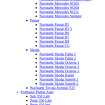
Navigație Mercedes W203
Navigație Mercedes W204
Navigație Mercedes W211
Navigație Mercedes Sprinter
Passat
Navigație Passat B5
Navigație Passat B5 5
Navigație Passat B6
Navigație Passat B7
Navigație Passat B8
Navigație Passat CC
Skoda
Navigație Skoda Fabia 1
Navigație Skoda Fabia 2
Navigație Skoda Octavia 1
Navigație Skoda Octavia 2
Navigație Skoda Octavia 3
Navigație Skoda Rapid
Navigație Skoda Superb 1
Navigație Skoda Superb 2
Navigație Toyota Avensis T25
Portbagaj Plafon Auto
Sub 350 Litri
Peste 350 Litri
Peste 450 litri