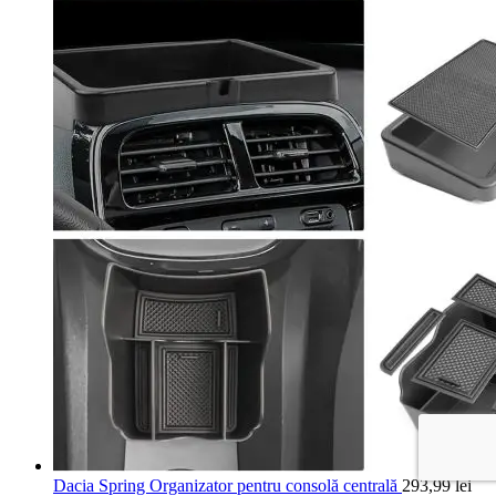
Dacia Spring Organizator pentru consolă centrală
293,99
lei