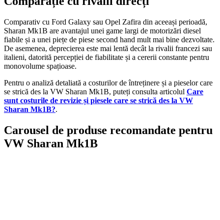
Comparație cu rivalii direcți
Comparativ cu Ford Galaxy sau Opel Zafira din aceeași perioadă,
Sharan Mk1B are avantajul unei game largi de motorizări diesel
fiabile și a unei piețe de piese second hand mult mai bine dezvoltate.
De asemenea, deprecierea este mai lentă decât la rivalii francezi sau
italieni, datorită percepției de fiabilitate și a cererii constante pentru
monovolume spațioase.
Pentru o analiză detaliată a costurilor de întreținere și a pieselor care
se strică des la VW Sharan Mk1B, puteți consulta articolul
Care
sunt costurile de revizie și piesele care se strică des la VW
Sharan Mk1B?
.
Carousel de produse recomandate pentru
VW Sharan Mk1B