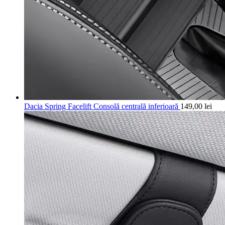
Dacia Spring Facelift Consolă centrală inferioară
149,00
lei