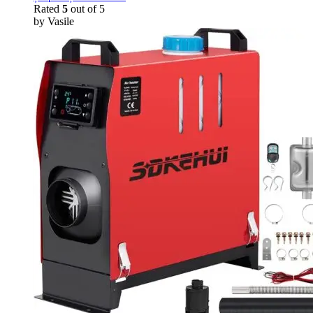
Rated
5
out of 5
by Vasile