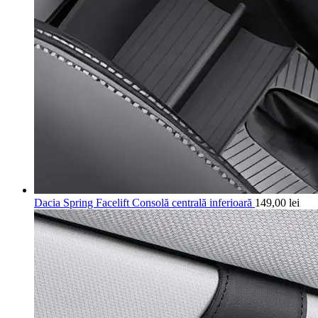
Dacia Spring Facelift Consolă centrală inferioară
149,00
lei