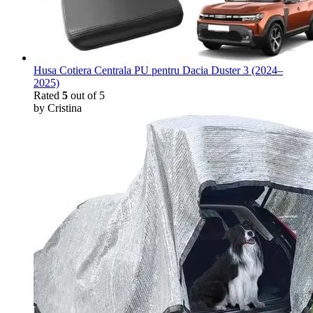
Husa Cotiera Centrala PU pentru Dacia Duster 3 (2024–
2025)
Rated
5
out of 5
by Cristina