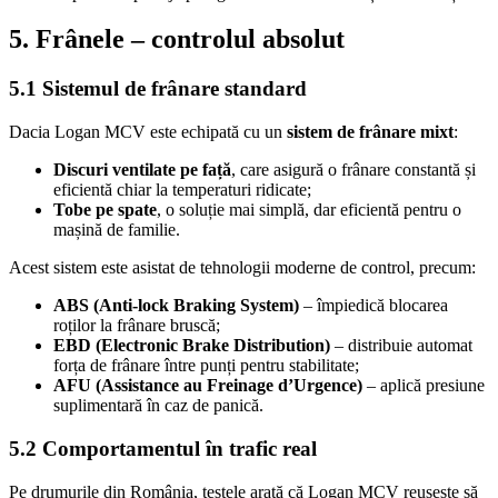
5. Frânele – controlul absolut
5.1 Sistemul de frânare standard
Dacia Logan MCV este echipată cu un
sistem de frânare mixt
:
Discuri ventilate pe față
, care asigură o frânare constantă și
eficientă chiar la temperaturi ridicate;
Tobe pe spate
, o soluție mai simplă, dar eficientă pentru o
mașină de familie.
Acest sistem este asistat de tehnologii moderne de control, precum:
ABS (Anti-lock Braking System)
– împiedică blocarea
roților la frânare bruscă;
EBD (Electronic Brake Distribution)
– distribuie automat
forța de frânare între punți pentru stabilitate;
AFU (Assistance au Freinage d’Urgence)
– aplică presiune
suplimentară în caz de panică.
5.2 Comportamentul în trafic real
Pe drumurile din România, testele arată că Logan MCV reușește să