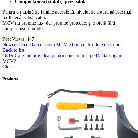
Comportament stabil și previzibil.
Pentru o mașină de familie accesibilă, nivelul de siguranță este mai
mult decât satisfăcător.
MCV nu promite lux, dar promite protecție, și o oferă fără
compromisuri inutile.
Post Views:
447
Newer
De ce Dacia Logan MCV e bun pentru flote de firme
Back to list
Older
Care motor e ideal pentru consum mic pe Dacia Logan
MCV?
Close
Products