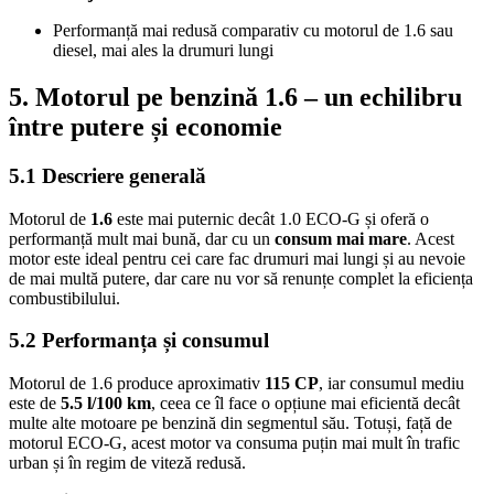
Performanță mai redusă comparativ cu motorul de 1.6 sau
diesel, mai ales la drumuri lungi
5. Motorul pe benzină 1.6 – un echilibru
între putere și economie
5.1 Descriere generală
Motorul de
1.6
este mai puternic decât 1.0 ECO-G și oferă o
performanță mult mai bună, dar cu un
consum mai mare
. Acest
motor este ideal pentru cei care fac drumuri mai lungi și au nevoie
de mai multă putere, dar care nu vor să renunțe complet la eficiența
combustibilului.
5.2 Performanța și consumul
Motorul de 1.6 produce aproximativ
115 CP
, iar consumul mediu
este de
5.5 l/100 km
, ceea ce îl face o opțiune mai eficientă decât
multe alte motoare pe benzină din segmentul său. Totuși, față de
motorul ECO-G, acest motor va consuma puțin mai mult în trafic
urban și în regim de viteză redusă.