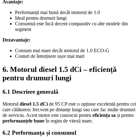
Avantaje:
Performanță mai bună decât motorul de 1.0
Ideal pentru drumuri lungi
Consumul este încă decent comparativ cu alte modele din
segment
Dezavantaje:
Consum mai mare decât motorul de 1.0 ECO-G
Costuri de întreținere ușor mai mari
6. Motorul diesel 1.5 dCi – eficiență
pentru drumuri lungi
6.1 Descriere generală
Motorul
diesel 1.5 dCi
de 95 CP este o opțiune excelentă pentru cei
care călătoresc frecvent pe distanțe lungi sau care fac multe drumuri
de serviciu. Acest motor este cunoscut pentru
eficiența sa
și pentru
performanțele bune
în regim de viteză mare.
6.2 Performanța și consumul