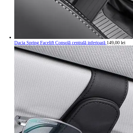
Dacia Spring Facelift Consolă centrală inferioară
149,00
lei