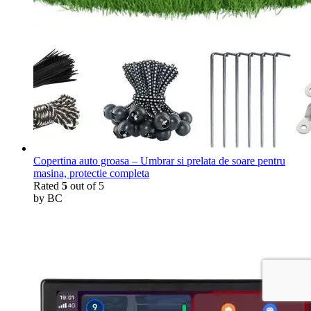
Copertina auto groasa – Umbrar si prelata de soare pentru
masina, protectie completa
Rated
5
out of 5
by BC