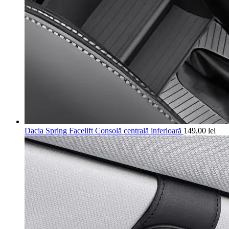
Dacia Spring Facelift Consolă centrală inferioară
149,00
lei