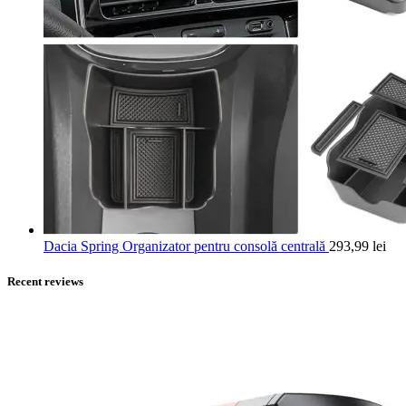
Dacia Spring Organizator pentru consolă centrală
293,99
lei
Recent reviews