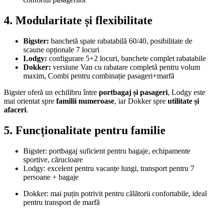
4. Modularitate și flexibilitate
Bigster:
banchetă spate rabatabilă 60/40, posibilitate de
scaune opționale 7 locuri
Lodgy:
configurare 5+2 locuri, banchete complet rabatabile
Dokker:
versiune Van cu rabatare completă pentru volum
maxim, Combi pentru combinație pasageri+marfă
Bigster oferă un echilibru între
portbagaj și pasageri
, Lodgy este
mai orientat spre
familii numeroase
, iar Dokker spre
utilitate și
afaceri
.
5. Funcționalitate pentru familie
Bigster: portbagaj suficient pentru bagaje, echipamente
sportive, cărucioare
Lodgy: excelent pentru vacanțe lungi, transport pentru 7
persoane + bagaje
Dokker: mai puțin potrivit pentru călătorii confortabile, ideal
pentru transport de marfă