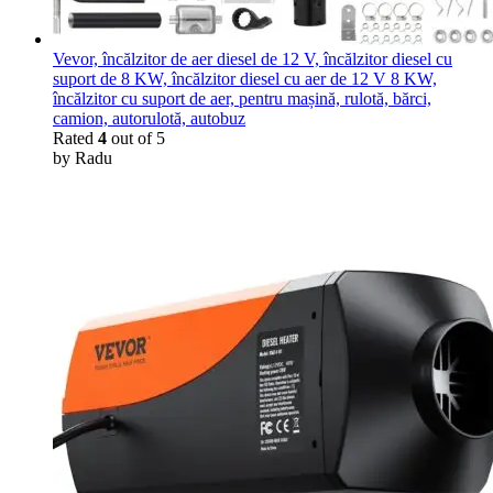
Vevor, încălzitor de aer diesel de 12 V, încălzitor diesel cu
suport de 8 KW, încălzitor diesel cu aer de 12 V 8 KW,
încălzitor cu suport de aer, pentru mașină, rulotă, bărci,
camion, autorulotă, autobuz
Rated
4
out of 5
by Radu