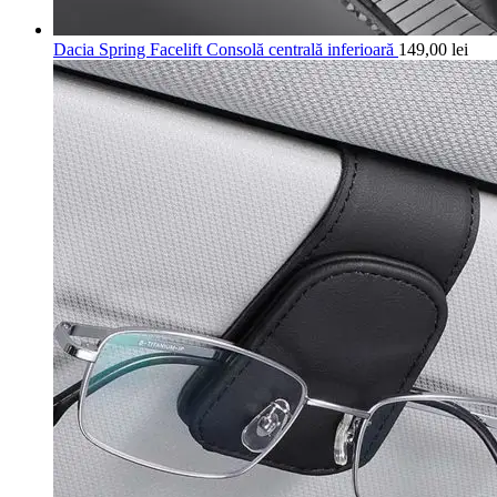
Dacia Spring Facelift Consolă centrală inferioară
149,00
lei