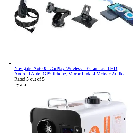
Navigație Auto 9” CarPlay Wireless – Ecran Tactil HD,
Android Auto, GPS iPhone, Mirror Link, 4 Metode Audio
Rated
5
out of 5
by ara