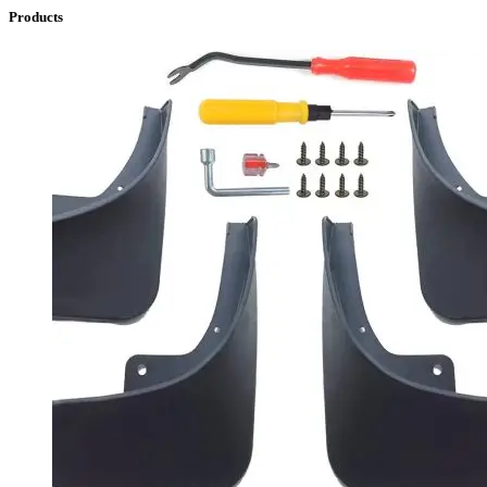
Products