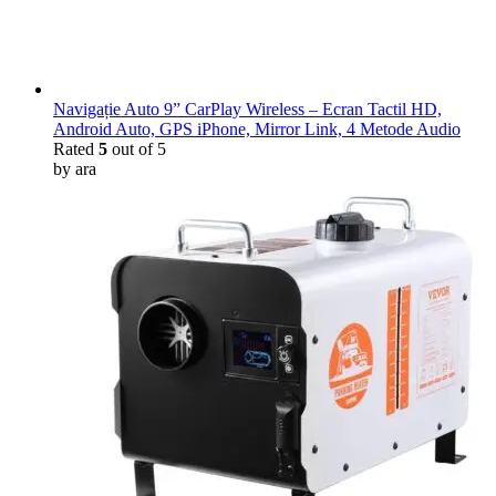
Navigație Auto 9” CarPlay Wireless – Ecran Tactil HD,
Android Auto, GPS iPhone, Mirror Link, 4 Metode Audio
Rated
5
out of 5
by ara