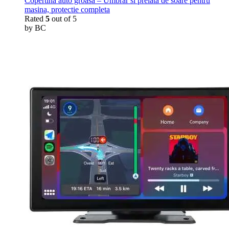
Copertina auto groasa – Umbrar si prelata de soare pentru
masina, protectie completa
Rated
5
out of 5
by BC