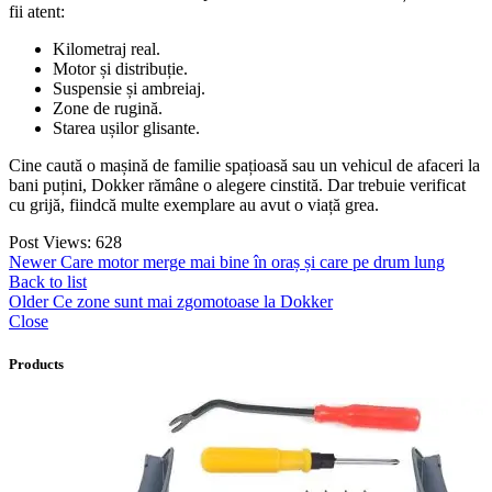
fii atent:
Kilometraj real.
Motor și distribuție.
Suspensie și ambreiaj.
Zone de rugină.
Starea ușilor glisante.
Cine caută o mașină de familie spațioasă sau un vehicul de afaceri la
bani puțini, Dokker rămâne o alegere cinstită. Dar trebuie verificat
cu grijă, fiindcă multe exemplare au avut o viață grea.
Post Views:
628
Newer
Care motor merge mai bine în oraș și care pe drum lung
Back to list
Older
Ce zone sunt mai zgomotoase la Dokker
Close
Products