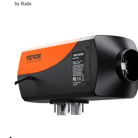
by Radu