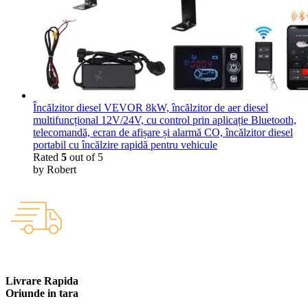
Încălzitor diesel VEVOR 8kW, încălzitor de aer diesel
multifuncțional 12V/24V, cu control prin aplicație Bluetooth,
telecomandă, ecran de afișare și alarmă CO, încălzitor diesel
portabil cu încălzire rapidă pentru vehicule
Rated
5
out of 5
by Robert
Livrare Rapida
Oriunde in tara